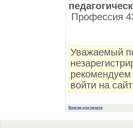
педагогическ
Профессия 43
Уважаемый по
незарегистри
рекомендуем 
войти на сай
Версия для печати