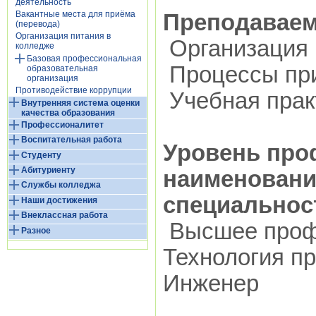
деятельность
Вакантные места для приёма
Преподавае
(перевода)
Организация питания в
Организация 
колледже
Базовая профессиональная
Процессы при
образовательная
организация
Противодействие коррупции
Учебная прак
Внутренняя система оценки
качества образования
Профессионалитет
Воспитательная работа
Уровень про
Студенту
Абитуриенту
наименовани
Службы колледжа
специальнос
Наши достижения
Внеклассная работа
Высшее проф
Разное
Технология п
Инженер