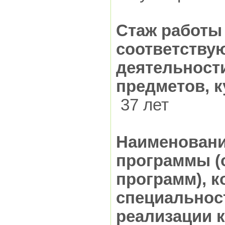
Стаж работы
соответству
деятельност
предметов, к
37 лет
Наименовани
программы (
программ), к
специальност
реализации 