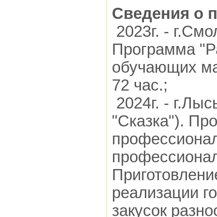
Сведения о 
2023г. - г.См
Программа "Р
обучающих ма
72 час.;
2024г. - г.Лы
"Сказка"). П
профессионал
профессионал
Приготовление
реализации г
закусок разно