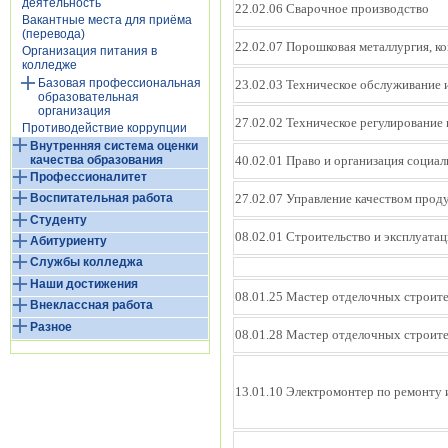
деятельность
22.02.06 Сварочное производство
Вакантные места для приёма
(перевода)
22.02.07 Порошковая металлургия, 
Организация питания в
колледже
Базовая профессиональная
23.02.03 Техническое обслуживание 
образовательная
организация
27.02.02 Техническое регулирование 
Противодействие коррупции
Внутренняя система оценки
качества образования
40.02.01 Право и организация социа
Профессионалитет
27.02.07 Управление качеством проду
Воспитательная работа
Студенту
08.02.01 Строительство и эксплуата
Абитуриенту
Службы колледжа
Наши достижения
08.01.25 Мастер отделочных строит
Внеклассная работа
Разное
08.01.28 Мастер отделочных строит
13.01.10 Электромонтер по ремонту 