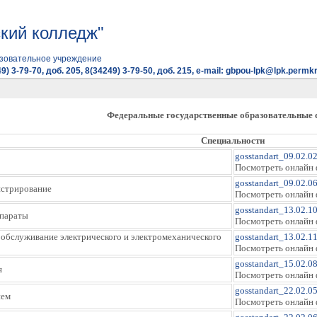
кий колледж"
зовательное учреждение
9) 3-79-70, доб. 205, 8(34249) 3-79-50, доб. 215, e-mail: gbpou-lpk@lpk.permkr
Федеральные государственные образовательные 
Специальности
gosstandart_09.02.0
Посмотреть онлайн 
gosstandart_09.02.06
истрирование
Посмотреть онлайн 
gosstandart_13.02.1
ппараты
Посмотреть онлайн 
и обслуживание электрического и электромеханического
gosstandart_13.02.1
Посмотреть онлайн 
gosstandart_15.02.0
я
Посмотреть онлайн 
gosstandart_22.02.0
ием
Посмотреть онлайн 