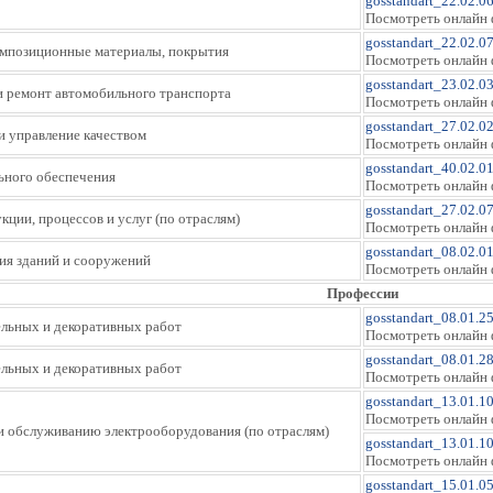
gosstandart_22.02.06
Посмотреть онлайн 
gosstandart_22.02.0
композиционные материалы, покрытия
Посмотреть онлайн 
gosstandart_23.02.0
и ремонт автомобильного транспорта
Посмотреть онлайн 
gosstandart_27.02.0
и управление качеством
Посмотреть онлайн 
gosstandart_40.02.01
льного обеспечения
Посмотреть онлайн 
gosstandart_27.02.07
кции, процессов и услуг (по отраслям)
Посмотреть онлайн 
gosstandart_08.02.01
ция зданий и сооружений
Посмотреть онлайн 
Профессии
gosstandart_08.01.25
ельных и декоративных работ
Посмотреть онлайн 
gosstandart_08.01.28
ельных и декоративных работ
Посмотреть онлайн 
gosstandart_13.01.10
Посмотреть онлайн 
и обслуживанию электрооборудования (по отраслям)
gosstandart_13.01.1
Посмотреть онлайн 
gosstandart_15.01.0