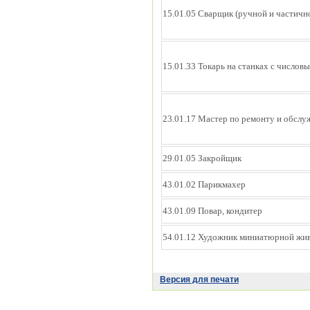
15.01.05 Сварщик (ручной и частичн
15.01.33 Токарь на станках с число
23.01.17 Мастер по ремонту и обсл
29.01.05 Закройщик
43.01.02 Парикмахер
43.01.09 Повар, кондитер
54.01.12 Художник миниатюрной жи
Версия для печати