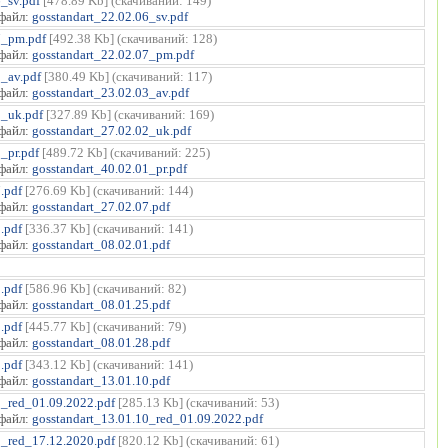
_sv.pdf
[478.89 Kb] (cкачиваний: 149)
файл:
gosstandart_22.02.06_sv.pdf
7_pm.pdf
[492.38 Kb] (cкачиваний: 128)
файл:
gosstandart_22.02.07_pm.pdf
3_av.pdf
[380.49 Kb] (cкачиваний: 117)
файл:
gosstandart_23.02.03_av.pdf
2_uk.pdf
[327.89 Kb] (cкачиваний: 169)
файл:
gosstandart_27.02.02_uk.pdf
_pr.pdf
[489.72 Kb] (cкачиваний: 225)
файл:
gosstandart_40.02.01_pr.pdf
.pdf
[276.69 Kb] (cкачиваний: 144)
файл:
gosstandart_27.02.07.pdf
.pdf
[336.37 Kb] (cкачиваний: 141)
файл:
gosstandart_08.02.01.pdf
.pdf
[586.96 Kb] (cкачиваний: 82)
файл:
gosstandart_08.01.25.pdf
.pdf
[445.77 Kb] (cкачиваний: 79)
файл:
gosstandart_08.01.28.pdf
.pdf
[343.12 Kb] (cкачиваний: 141)
файл:
gosstandart_13.01.10.pdf
0_red_01.09.2022.pdf
[285.13 Kb] (cкачиваний: 53)
файл:
gosstandart_13.01.10_red_01.09.2022.pdf
5_red_17.12.2020.pdf
[820.12 Kb] (cкачиваний: 61)