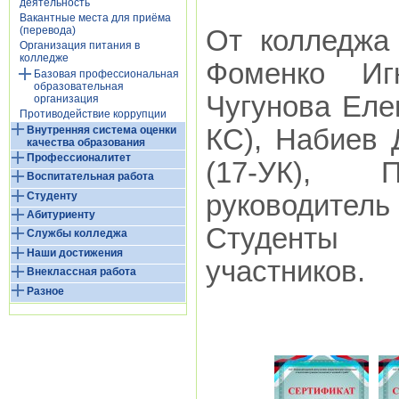
деятельность
Вакантные места для приёма
(перевода)
От колледжа
Организация питания в
колледже
Фоменко Игн
Базовая профессиональная
образовательная
Чугунова Еле
организация
Противодействие коррупции
Внутренняя система оценки
КС), Набиев 
качества образования
Профессионалитет
(17-УК), 
Воспитательная работа
Студенту
руководител
Абитуриенту
Студенты 
Службы колледжа
Наши достижения
участников.
Внеклассная работа
Разное