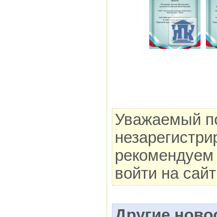
Уважаемый по
незарегистри
рекомендуем 
войти на сай
Другие новос