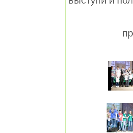
выступи и по
пр