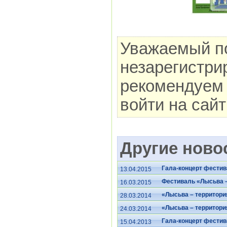
Уважаемый по
незарегистри
рекомендуем 
войти на сай
Другие новос
Гала-концерт фестив
13.04.2015
Фестиваль «Лысьва –
16.03.2015
«Лысьва – территори
28.03.2014
«Лысьва – территори
24.03.2014
Гала-концерт фестив
15.04.2013