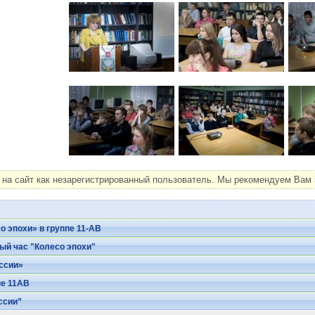
на сайт как незарегистрированный пользователь. Мы рекомендуем Вам з
о эпохи» в группе 11-АВ
ый час "Колесо эпохи"
ссии»
пе 11АВ
ссии”