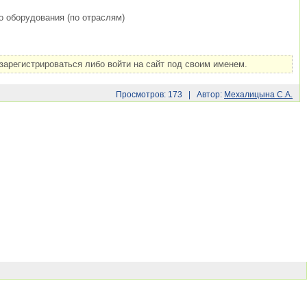
о оборудования (по отраслям)
арегистрироваться либо войти на сайт под своим именем.
Просмотров: 173 | Автор:
Мехалицына С.А.