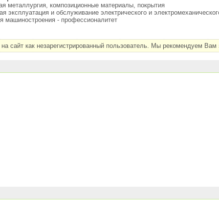
ая металлургия, композиционные материалы, покрытия
ая эксплуатация и обслуживание электрического и электромеханическог
ия машиностроения - профессионалитет
на сайт как незарегистрированный пользователь. Мы рекомендуем Вам з