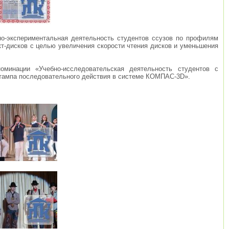
о-экспериментальная деятельность студентов ссузов по профилям
кт-дисков с целью увеличения скорости чтения дисков и уменьшения
инации «Учебно-исследовательская деятельность студентов с
тампа последовательного действия в системе КОМПАС-3D».