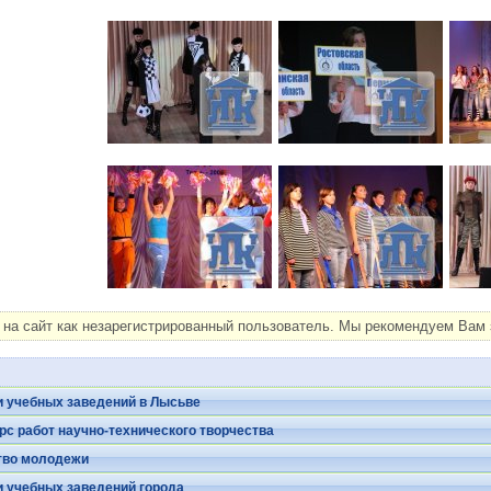
на сайт как незарегистрированный пользователь. Мы рекомендуем Вам з
 учебных заведений в Лысьве
рс работ научно-технического творчества
тво молодежи
 учебных заведений города