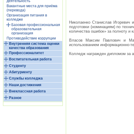
деятельность
Вакантные места для приёма
(перевода)
Организация питания в
колледже
Николаенко Станислав Игоревич 
Базовая профессиональная
подготовки (номинациям) по техни
образовательная
количества ошибок» за полноту и 
организация
Противодействие коррупции
Власов Максим Павлович и Мар
Внутренняя система оценки
использованием информационно-те
качества образования
Профессионалитет
Колледж награжден дипломом за ак
Воспитательная работа
Студенту
Абитуриенту
Службы колледжа
Наши достижения
Внеклассная работа
Разное