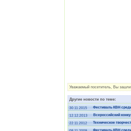
Уважаемый посетитель, Вы зашли 
Другие новости по теме:
Фестиваль КВН среди
30.11.2015
Всероссийский конку
12.12.2013
Техническое творчес
22.11.2012
Фестиваль КВН среди
08.11.2009