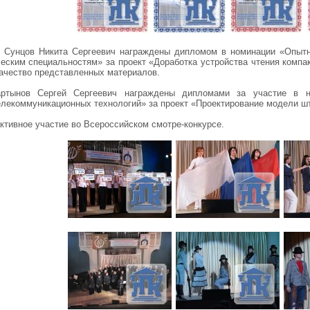
и Сунцов Никита Сергеевич награждены дипломом в номинации «Опытн
ческим специальностям» за проект «Доработка устройства чтения компа
качество представленных материалов.
тынов Сергей Сергеевич награждены дипломами за участие в ном
лекоммуникационных технологий» за проект «Проектирование модели ш
тивное участие во Всероссийском смотре-конкурсе.