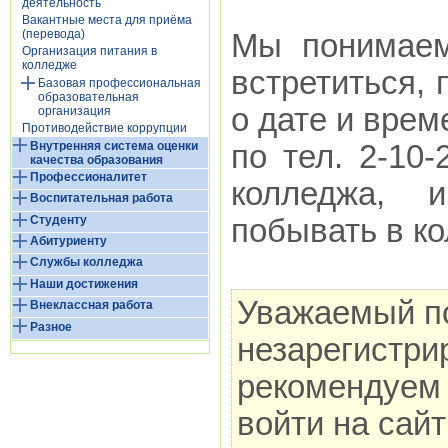
деятельность
Вакантные места для приёма
(перевода)
Мы понимаем
Организация питания в
колледже
встретиться,
Базовая профессиональная
образовательная
о дате и врем
организация
Противодействие коррупции
Внутренняя система оценки
по тел. 2-10-
качества образования
Профессионалитет
колледжа, 
Воспитательная работа
Студенту
побывать в к
Абитуриенту
Службы колледжа
Наши достижения
Уважаемый по
Внеклассная работа
Разное
незарегистри
рекомендуем 
войти на сай