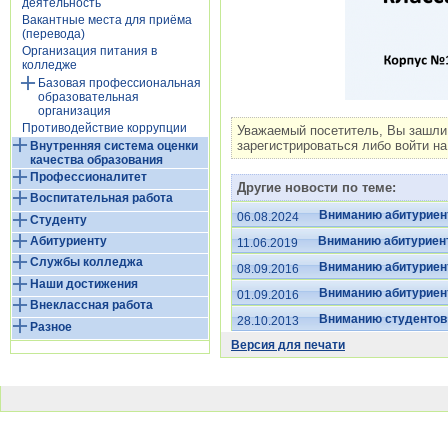
деятельность
Вакантные места для приёма
(перевода)
Организация питания в
колледже
Базовая профессиональная
образовательная
организация
Противодействие коррупции
Уважаемый посетитель, Вы зашли
зарегистрироваться либо войти на
Внутренняя система оценки
качества образования
Профессионалитет
Другие новости по теме:
Воспитательная работа
Вниманию абитуриен
06.08.2024
Студенту
Вниманию абитуриен
Абитуриенту
11.06.2019
Службы колледжа
Вниманию абитуриен
08.09.2016
Наши достижения
Вниманию абитуриент
01.09.2016
Внеклассная работа
Вниманию студентов
28.10.2013
Разное
Версия для печати