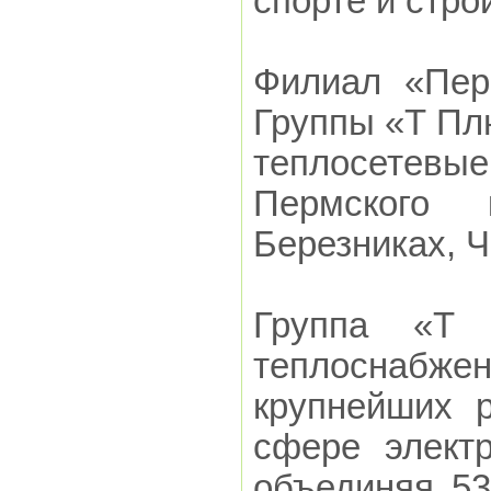
спорте и стро
Филиал «Пер
Группы «Т Пл
теплосетев
Пермского 
Березниках, 
Группа «Т
теплоснабжен
крупнейших 
сфере электр
объединяя 53