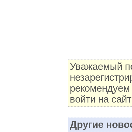
Уважаемый по
незарегистри
рекомендуем 
войти на сай
Другие новос