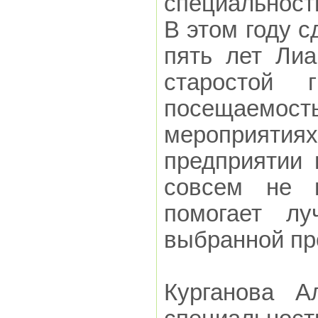
специальност
В этом году с
пять лет Лиа
старостой 
посещаемо
мероприятия
предприятии 
совсем не м
помогает лу
выбранной пр
Курганова А