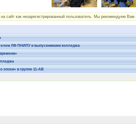
на сайт как незарегистрированный пользователь. Мы рекомендуем Вам з
а
ителем ЛФ ПНИПУ и выпускниками колледжа
 времени»
олледжа
о эпохи» в группе 11-АВ