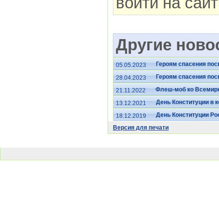
войти на сай
Другие новос
Героям спасения пос
05.05.2023
Героям спасения пос
28.04.2023
Флеш-моб ко Всемир
21.11.2022
День Конституции в 
13.12.2021
День Конституции Ро
18.12.2019
Версия для печати