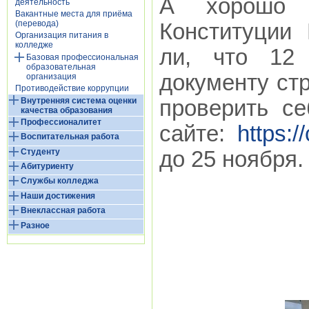
А хорошо 
деятельность
Вакантные места для приёма
(перевода)
Конституции
Организация питания в
колледже
ли, что 12 
Базовая профессиональная
образовательная
документу ст
организация
Противодействие коррупции
Внутренняя система оценки
проверить с
качества образования
Профессионалитет
сайте:
https:/
Воспитательная работа
Студенту
до 25 ноября.
Абитуриенту
Службы колледжа
Наши достижения
Внеклассная работа
Разное