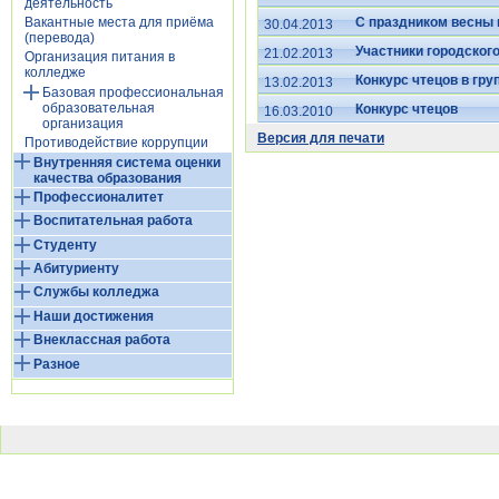
деятельность
С праздником весны 
Вакантные места для приёма
30.04.2013
(перевода)
Участники городского
21.02.2013
Организация питания в
колледже
Конкурс чтецов в гру
13.02.2013
Базовая профессиональная
образовательная
Конкурс чтецов
16.03.2010
организация
Версия для печати
Противодействие коррупции
Внутренняя система оценки
качества образования
Профессионалитет
Воспитательная работа
Студенту
Абитуриенту
Службы колледжа
Наши достижения
Внеклассная работа
Разное