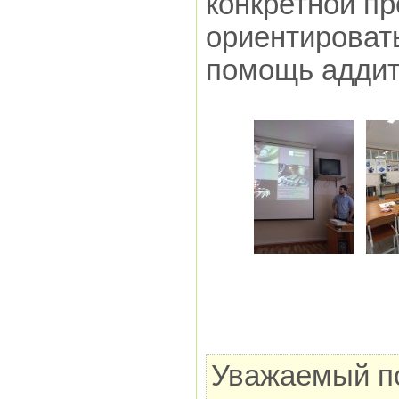
конкретной пр
ориентировать
помощь аддит
Уважаемый по