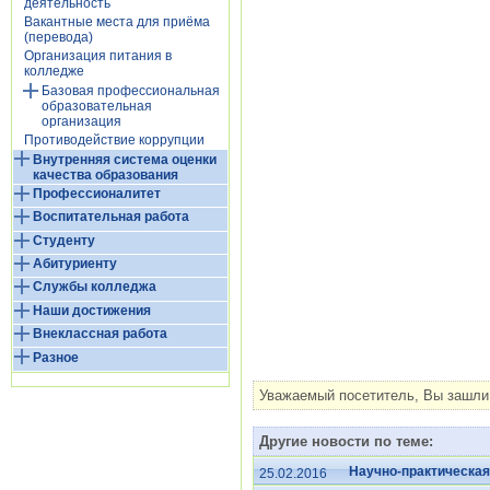
деятельность
Вакантные места для приёма
(перевода)
Организация питания в
колледже
Базовая профессиональная
образовательная
организация
Противодействие коррупции
Внутренняя система оценки
качества образования
Профессионалитет
Воспитательная работа
Студенту
Абитуриенту
Службы колледжа
Наши достижения
Внеклассная работа
Разное
Уважаемый посетитель, Вы зашли 
Другие новости по теме:
Научно-практическая
25.02.2016