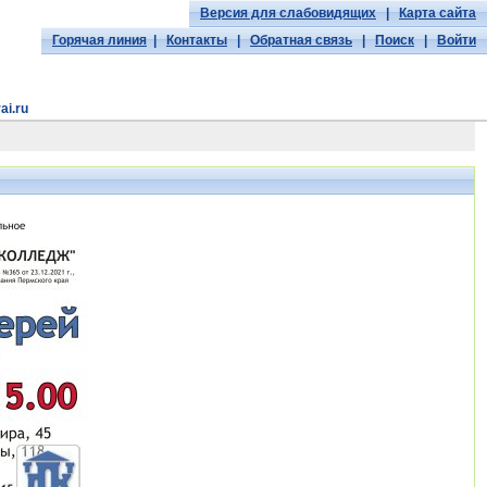
Версия для слабовидящих
|
Карта сайта
Горячая линия
|
Контакты
|
Обратная связь
|
Поиск
|
Войти
ai.ru