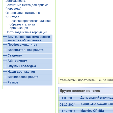
деятельность
Вакантные места для приёма
(перевода)
Организация питания в
колледже
Базовая профессиональная
образовательная
организация
Противодействие коррупции
Внутренняя система оценки
качества образования
Профессионалитет
Воспитательная работа
Студенту
Абитуриенту
Службы колледжа
Наши достижения
Внеклассная работа
Уважаемый посетитель, Вы зашли 
Разное
Другие новости по теме:
День знаний в колле
01.09.2016
Акция «Не окажись н
01.12.2014
Мир без СПИДа
01.12.2014