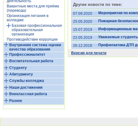
деятельность
Другие новости по теме:
Вакантные места для приёма
(перевода)
Мероприятия по комп
07.09.2020
Организация питания в
колледже
Пожарная безопасно
25.05.2020
Базовая профессиональная
Информационные ма
15.07.2019
образовательная
организация
Уважаемые студенты
22.05.2019
Противодействие коррупции
Внутренняя система оценки
Профилактика ДТП д
26.12.2018
качества образования
Версия для печати
Профессионалитет
Воспитательная работа
Студенту
Абитуриенту
Службы колледжа
Наши достижения
Внеклассная работа
Разное