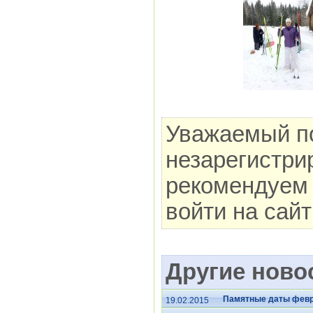
Уважаемый по
незарегистри
рекомендуем 
войти на сай
Другие новос
Памятные даты фев
19.02.2015