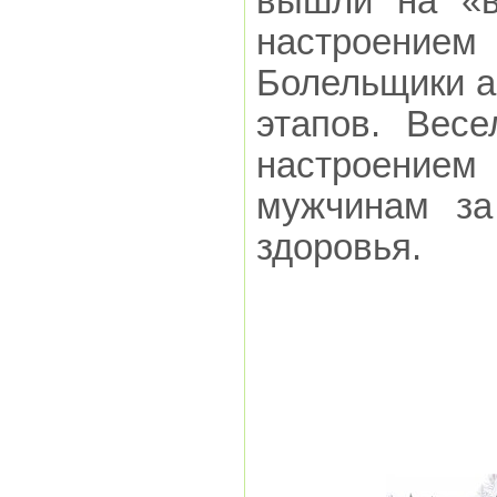
вышли на «в
настроением
Болельщики а
этапов. Вес
настроением 
мужчинам за
здоровья.