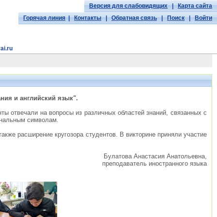
Версия для слабовидящих
|
Карта сайта
Горячая линия
|
Контакты
|
Обратная связь
|
Поиск
|
Войти
ai.ru
ния и английский язык".
ты отвечали на вопросы из различных областей знаний, связанных с
ональным символам.
также расширение кругозора студентов. В викторине приняли участие
Булатова Анастасия Анатольевна,
преподаватель иностранного языка