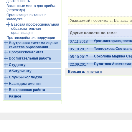
деятельность
Вакантные места для приёма
(перевода)
Организация питания в
колледже
Уважаемый посетитель, Вы зашли 
Базовая профессиональная
образовательная
организация
Другие новости по теме:
Противодействие коррупции
Урок-викторина, пос
07.11.2018
Внутренняя система оценки
качества образования
Теплоухова Светлан
05.10.2017
Профессионалитет
Соколова Марина Се
05.10.2017
Воспитательная работа
Булатова Анастасия
22.09.2017
Студенту
Абитуриенту
Версия для печати
Службы колледжа
Наши достижения
Внеклассная работа
Разное