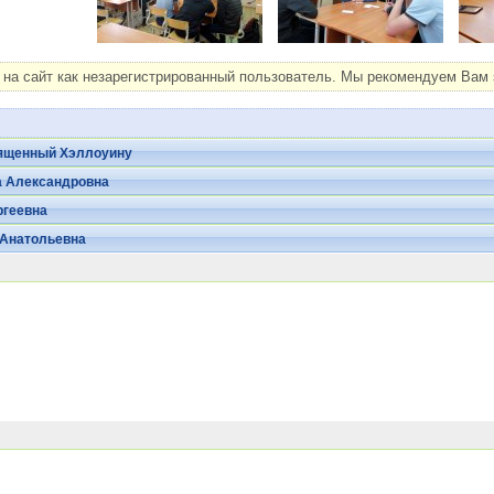
на сайт как незарегистрированный пользователь. Мы рекомендуем Вам з
вященный Хэллоуину
а Александровна
ргеевна
 Анатольевна