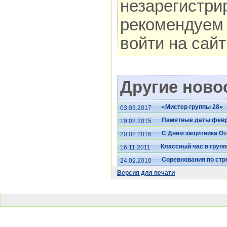
незарегистри
рекомендуем 
войти на сай
Другие новос
«Мистер группы 28»
03.03.2017
Памятные даты фев
19.02.2015
С Днём защитника От
20.02.2016
Классный час в групп
16.11.2011
Соревнования по стр
24.02.2010
Версия для печати