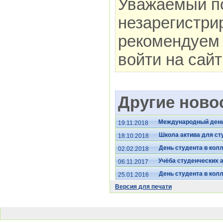
Уважаемый по
незарегистри
рекомендуем 
войти на сай
Другие новос
Международный день 
19.11.2018
Школа актива для ст
18.10.2018
День студента в кол
02.02.2018
Учёба студенческих 
06.11.2017
День студента в кол
25.01.2016
Версия для печати