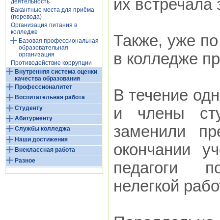
их встречала 
деятельность
Вакантные места для приёма
(перевода)
Организация питания в
колледже
Также, уже по
Базовая профессиональная
образовательная
в колледже п
организация
Противодействие коррупции
Внутренняя система оценки
качества образования
Профессионалитет
В течение одн
Воспитательная работа
Студенту
и члены сту
Абитуриенту
заменили пр
Службы колледжа
Наши достижения
окончании у
Внеклассная работа
Разное
педагоги п
нелегкой рабо