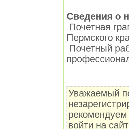
Сведения о 
Почетная гра
Пермского кра
Почетный раб
профессионал
Уважаемый по
незарегистри
рекомендуем 
войти на сай