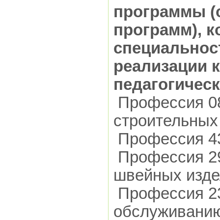
программы (
программ), к
специальност
реализации 
педагогическ
Профессия 08
строительных
Профессия 43
Профессия 29
швейных изде
Профессия 23
обслуживани