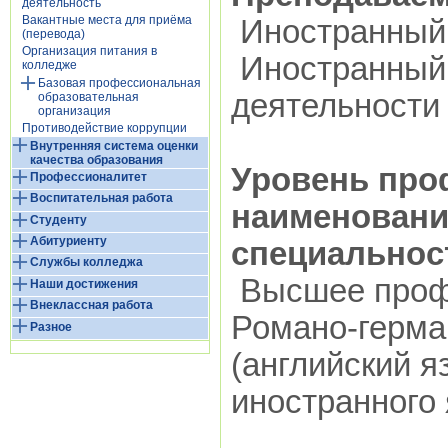
деятельность
Вакантные места для приёма
Иностранный
(перевода)
Организация питания в
Иностранный 
колледже
Базовая профессиональная
деятельности
образовательная
организация
Противодействие коррупции
Внутренняя система оценки
качества образования
Уровень про
Профессионалитет
Воспитательная работа
наименовани
Студенту
Абитуриенту
специальнос
Службы колледжа
Высшее проф
Наши достижения
Внеклассная работа
Романо-герма
Разное
(английский я
иностранного