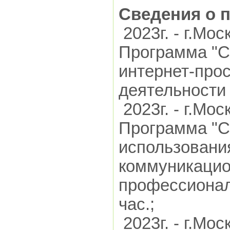
Сведения о 
2023г. - г.Мо
Программа "С
интернет-прос
деятельности 
2023г. - г.Мо
Программа "С
использовани
коммуникацио
профессионал
час.;
2023г. - г.Мо