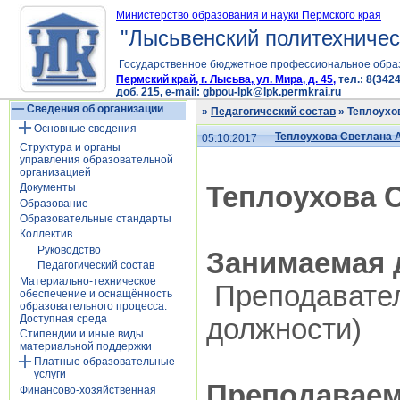
Министерство образования и науки Пермского края
"Лысьвенский политехничес
Государственное бюджетное профессиональное обра
Пермский край, г. Лысьва, ул. Мира, д. 45,
тел.: 8(3424
доб. 215, e-mail: gbpou-lpk@lpk.permkrai.ru
Сведения об организации
»
Педагогический состав
» Теплоухо
Основные сведения
Теплоухова Светлана 
05.10.2017
Структура и органы
управления образовательной
организацией
Теплоухова 
Документы
Образование
Образовательные стандарты
Коллектив
Руководство
Занимаемая 
Педагогический состав
Материально-техническое
Преподавател
обеспечение и оснащённость
образовательного процесса.
Доступная среда
должности)
Стипендии и иные виды
материальной поддержки
Платные образовательные
услуги
Преподавае
Финансово-хозяйственная