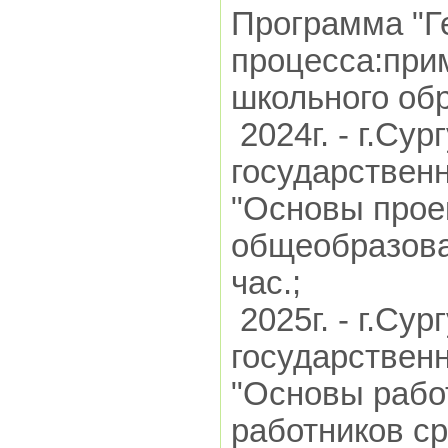
Программа "Г
процесса:при
школьного обр
2024г. - г.Сур
государствен
"Основы прое
общеобразова
час.;
2025г. - г.Сур
государствен
"Основы рабо
работников с