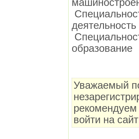
машиностроен
Специальност
деятельность
Специальност
образование
Уважаемый по
незарегистри
рекомендуем 
войти на сай