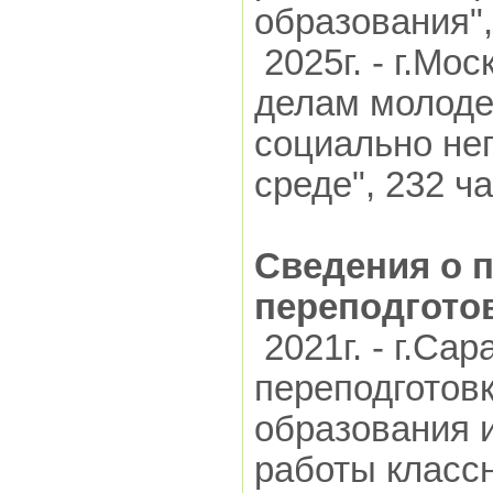
образования", 
2025г. - г.Мо
делам молоде
социально не
среде", 232 ча
Сведения о 
переподгото
2021г. - г.Са
переподготов
образования и
работы классн