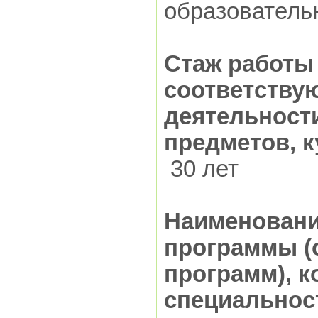
образовательн
Стаж работы
соответству
деятельност
предметов, к
30 лет
Наименовани
программы (
программ), к
специальност