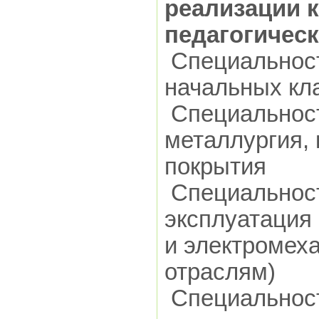
реализации 
педагогическ
Специальност
начальных кл
Специальност
металлургия,
покрытия
Специальност
эксплуатация
и электромеха
отраслям)
Специальност