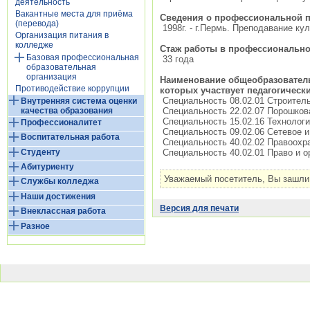
деятельность
Вакантные места для приёма
Сведения о профессиональной п
(перевода)
1998г. - г.Пермь. Преподавание ку
Организация питания в
колледже
Стаж работы в профессиональной
Базовая профессиональная
33 года
образовательная
организация
Наименование общеобразователь
Противодействие коррупции
которых участвует педагогическ
Специальность 08.02.01 Строитель
Внутренняя система оценки
качества образования
Специальность 22.02.07 Порошков
Специальность 15.02.16 Технолог
Профессионалитет
Специальность 09.02.06 Сетевое 
Воспитательная работа
Специальность 40.02.02 Правоохр
Студенту
Специальность 40.02.01 Право и о
Абитуриенту
Уважаемый посетитель, Вы зашли 
Службы колледжа
Наши достижения
Версия для печати
Внеклассная работа
Разное