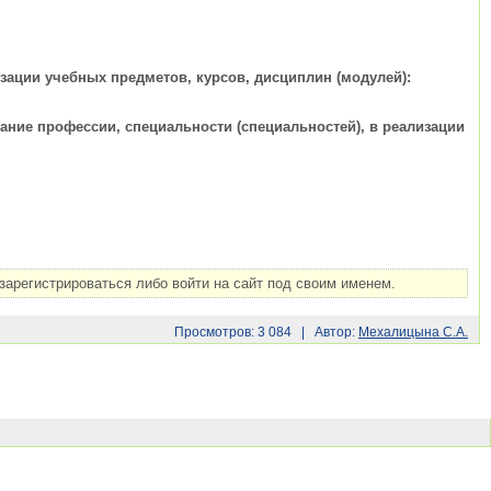
ации учебных предметов, курсов, дисциплин (модулей):
ние профессии, специальности (специальностей), в реализации
арегистрироваться либо войти на сайт под своим именем.
Просмотров: 3 084 | Автор:
Мехалицына С.А.