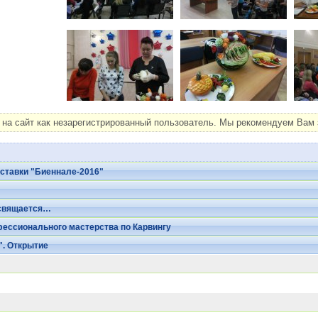
на сайт как незарегистрированный пользователь. Мы рекомендуем Вам з
ставки "Биеннале-2016"
освящается…
фессионального мастерства по Карвингу
". Открытие