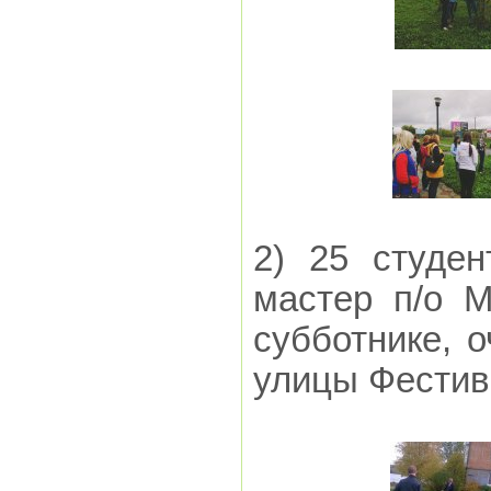
2) 25 студен
мастер п/о М
субботнике, 
улицы Фестив