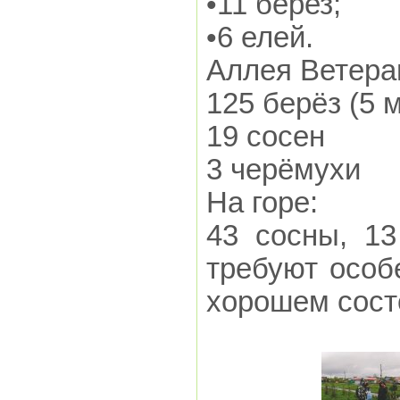
•11 берез;
•6 елей.
Аллея Ветера
125 берёз (5 
19 сосен
3 черёмухи
На горе:
43 сосны, 13
требуют особ
хорошем сост