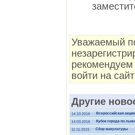
заместит
Уважаемый по
незарегистри
рекомендуем 
войти на сай
Другие новос
Всероссийская акция
14.10.2016
Кубок города по лыж
14.03.2016
Сбор макулатуры
11.11.2015