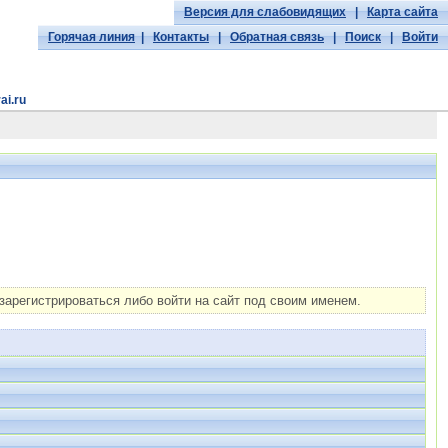
Версия для слабовидящих
|
Карта сайта
Горячая линия
|
Контакты
|
Обратная связь
|
Поиск
|
Войти
ai.ru
арегистрироваться либо войти на сайт под своим именем.