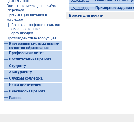
Внимание! В колледж
02.02.2011
деятельность
Вакантные места для приёма
Примерные задания 
15.12.2006
(перевода)
Организация питания в
Версия для печати
колледже
Базовая профессиональная
образовательная
организация
Противодействие коррупции
Внутренняя система оценки
качества образования
Профессионалитет
Воспитательная работа
Студенту
Абитуриенту
Службы колледжа
Наши достижения
Внеклассная работа
Разное