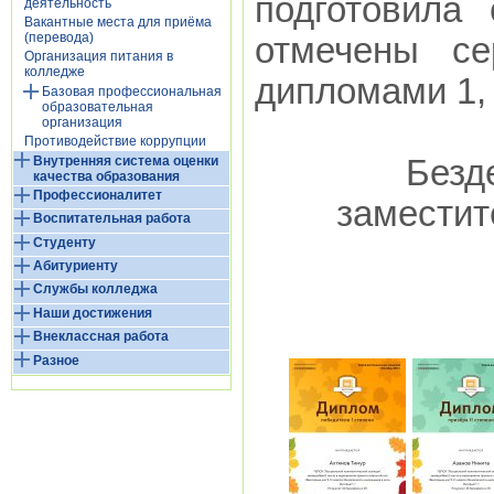
подготовила
деятельность
Вакантные места для приёма
(перевода)
отмечены се
Организация питания в
колледже
дипломами 1, 
Базовая профессиональная
образовательная
организация
Противодействие коррупции
Внутренняя система оценки
Безд
качества образования
Профессионалитет
заместит
Воспитательная работа
Студенту
Абитуриенту
Службы колледжа
Наши достижения
Внеклассная работа
Разное