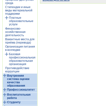
среда
Стипендии и иные
виды материальной
поддержки
Платные
образовательные
услуги
Финансово-
хозяйственная
деятельность
Вакантные места для
приёма (перевода)
Организация питания
в колледже
Базовая
профессиональная
образовательная
организация
Противодействие
коррупции
Внутренняя
система оценки
качества
образования
Профессионалитет
Воспитательная
работа
Студенту