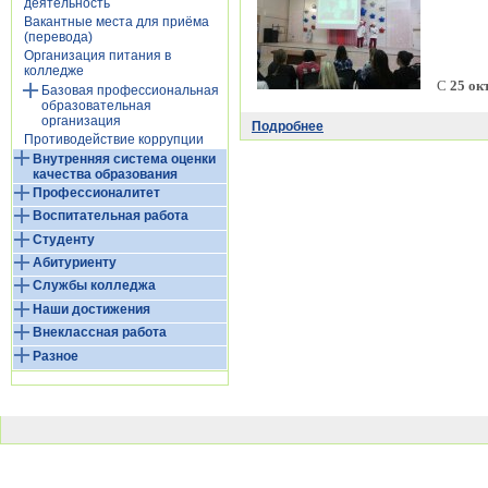
деятельность
Вакантные места для приёма
(перевода)
Организация питания в
колледже
С
25 ок
Базовая профессиональная
образовательная
организация
Подробнее
Противодействие коррупции
Внутренняя система оценки
качества образования
Профессионалитет
Воспитательная работа
Студенту
Абитуриенту
Службы колледжа
Наши достижения
Внеклассная работа
Разное