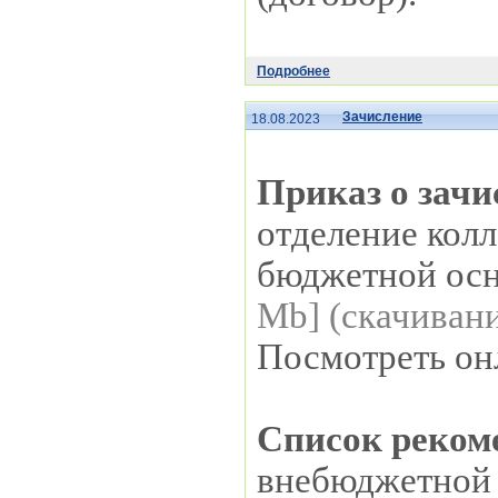
Подробнее
Зачисление
18.08.2023
Приказ о зач
отделение колл
бюджетной ос
Mb] (cкачивани
Посмотреть он
Список реком
внебюджетной