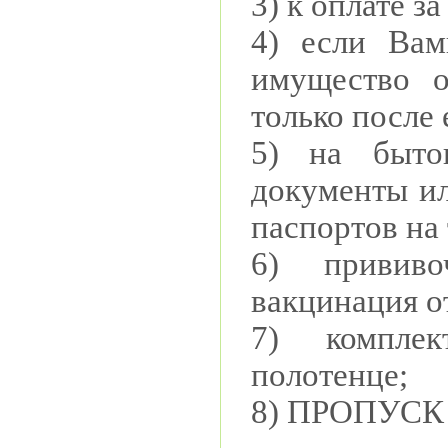
3) к оплате з
4) если Вам
имущество о
только после 
5) на быто
документы ил
паспортов на 
6) прививо
вакцинация от
7) комплек
полотенце;
8) ПРОПУСК 