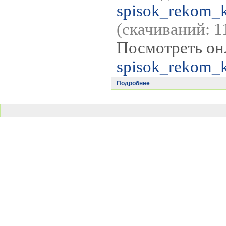
spisok_rekom_k
(cкачиваний: 1
Посмотреть он
spisok_rekom_k
Подробнее