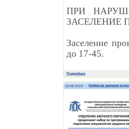
ПРИ НАРУШ
ЗАСЕЛЕНИЕ П
Заселение пров
до 17-45.
Подробнее
Набор на заочное отде
18.08.2023