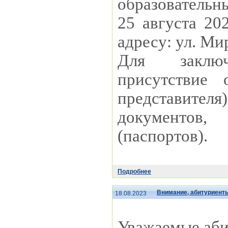
образовательны
25 августа 202
адресу: ул. Мир
Для заключ
присутствие 
представите
документов
(паспортов).
Подробнее
Внимание, абитуриент
18.08.2023
Уважаемые аби