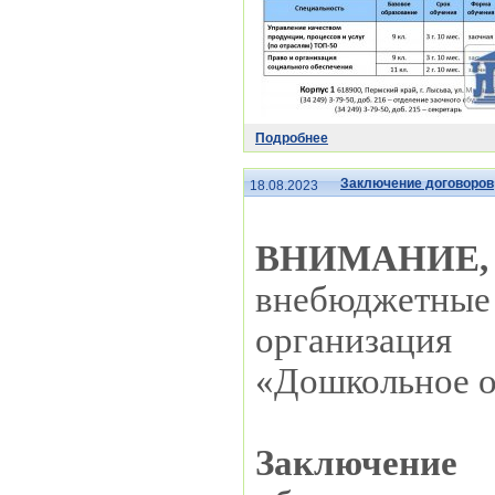
Подробнее
Заключение договоров
18.08.2023
ВНИМАНИЕ, 
внебюджетн
организация
«Дошкольное о
Заключение