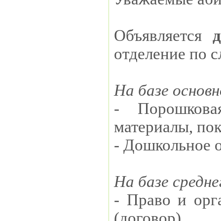
Объявляется
отделение по 
На базе основн
- Порошкова
материалы, по
- Дошкольное о
На базе средне
- Право и орг
(договор).