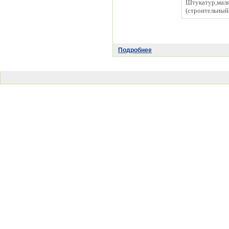
Штукатур,мал
(строительный
Подробнее