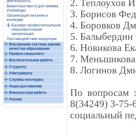
2. Теплоухов 
деятельность
Вакантные места для приёма
(перевода)
3. Борисов Фе
Организация питания в
колледже
4. Боровков Д
Базовая профессиональная
образовательная
5. Балыбердин
организация
Противодействие коррупции
Внутренняя система оценки
6. Новикова Е
качества образования
Профессионалитет
7. Меньшикова
Воспитательная работа
Студенту
8. Логинов Дм
Абитуриенту
Службы колледжа
Наши достижения
По вопросам з
Внеклассная работа
Разное
8(34249) 3-75-
социальный пед