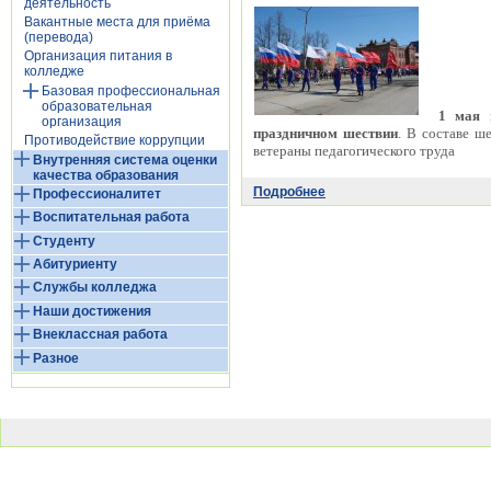
деятельность
Вакантные места для приёма
(перевода)
Организация питания в
колледже
Базовая профессиональная
образовательная
1 мая
к
организация
праздничном шествии
. В составе ш
Противодействие коррупции
ветераны педагогического труда
Внутренняя система оценки
качества образования
Подробнее
Профессионалитет
Воспитательная работа
Студенту
Абитуриенту
Службы колледжа
Наши достижения
Внеклассная работа
Разное