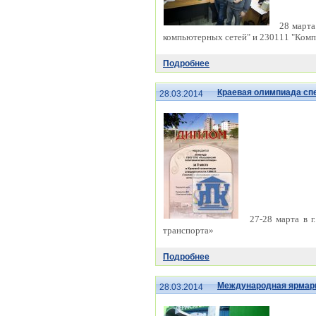
28 марта
компьютерных сетей" и 230111 "Ком
Подробнее
Краевая олимпиада сп
28.03.2014
27-28 марта в г
транспорта»
Подробнее
Международная ярмарк
28.03.2014