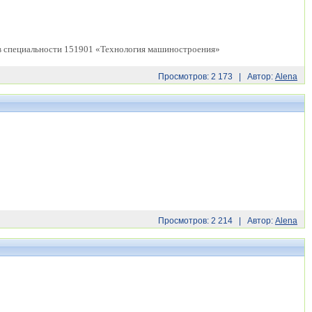
ов специальности 151901 «Технология машиностроения»
Просмотров: 2 173 | Автор:
Alena
Просмотров: 2 214 | Автор:
Alena