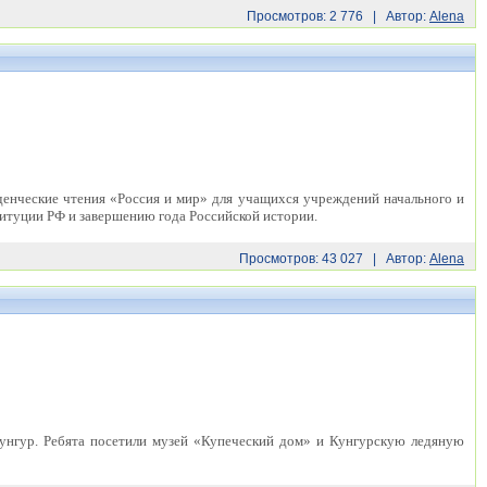
Просмотров: 2 776 | Автор:
Alena
денческие чтения «Россия и мир» для учащихся учреждений начального и
итуции РФ и завершению года Российской истории.
Просмотров: 43 027 | Автор:
Alena
Кунгур. Ребята посетили музей «Купеческий дом» и Кунгурскую ледяную