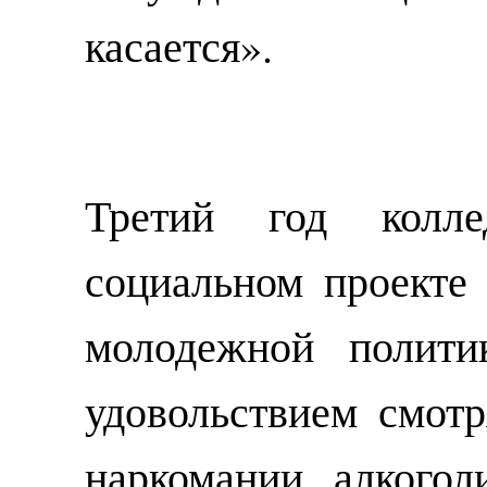
касается».
Третий год колл
социальном проекте
молодежной полити
удовольствием смот
наркомании, алкогол