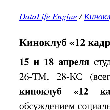
DataLife Engine
/
Кинокл
Киноклуб «12 кад
15 и 18 апреля
студ
26-ТМ, 28-КС (все
киноклуб «12 ка
обсуждением социаль