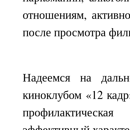
отношениям, активн
после просмотра фил
Надеемся на дальн
киноклубом «12 кадр»
профилактическ
эффективный характе