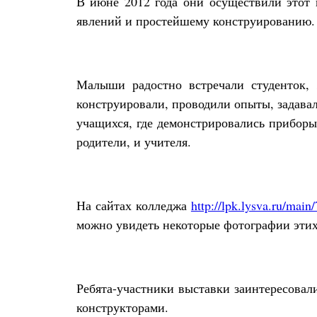
В июне 2012 года они осуществили этот 
явлений и простейшему конструированию.
Малыши радостно встречали студенток, 
конструировали, проводили опыты, задавал
учащихся, где демонстрировались прибор
родители, и учителя.
На сайтах колледжа
http://lpk.lysva.ru/main
можно увидеть некоторые фотографии этих
Ребята-участники выставки заинтересовал
конструкторами.