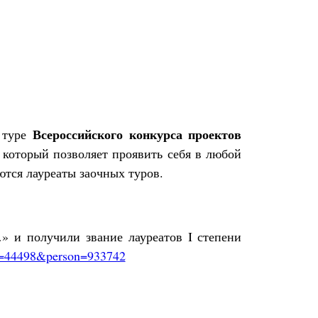
Всероссийского конкурса проектов
 туре
 который позволяет проявить себя в любой
ются лауреаты заочных туров.
» и получили звание лауреатов I степени
ct=44498&person=933742