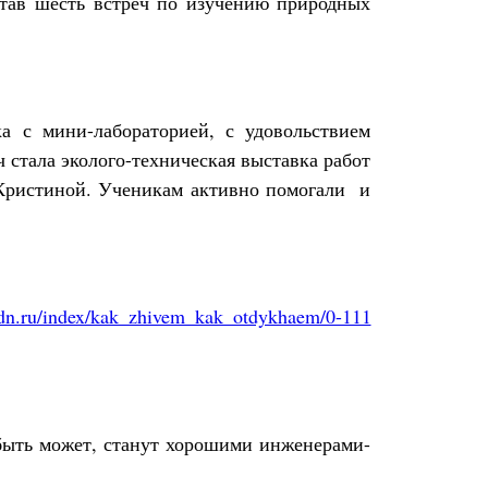
отав шесть встреч по изучению природных
а с мини-лабораторией, с удовольствием
 стала эколого-техническая выставка работ
 Кристиной. Ученикам активно помогали и
.3dn.ru/index/kak_zhivem_kak_otdykhaem/0-111
 быть может, станут хорошими инженерами-