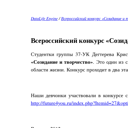
DataLife Engine
/
Всероссийский конкурс «Созидание и 
Всероссийский конкурс «Созид
Студентки группы 37-УК Дегтерева Крис
«Созидание и творчество»
. Это один из 
области жизни. Конкурс проходит в два эт
Наши девчонки участвовали в конкурсе с
http://future4you.ru/index.php?Itemid=27&