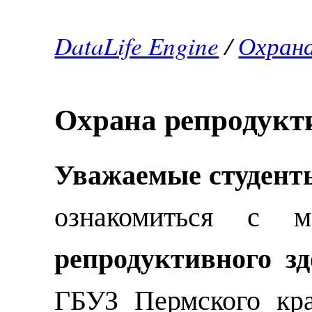
DataLife Engine
/
Охрана
Охрана репродукт
Уважаемые студент
ознакомиться с 
репродуктивного зд
ГБУЗ Пермского кр