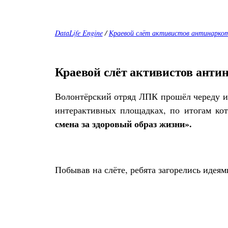
DataLife Engine
/
Краевой слёт активистов антинарко
Краевой слёт активистов анти
Волонтёрский отряд ЛПК прошёл череду ис
интерактивных площадках, по итогам к
смена за здоровый образ жизни».
Побывав на слёте, ребята загорелись идеям