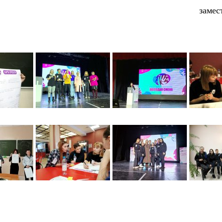
замес