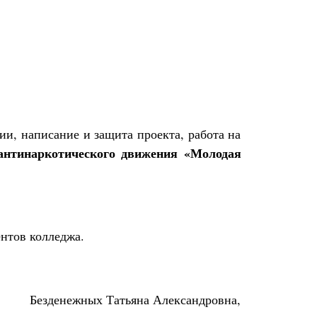
и, написание и защита проекта, работа на
 антинаркотического движения «Молодая
ентов колледжа.
Безденежных Татьяна Александровна,