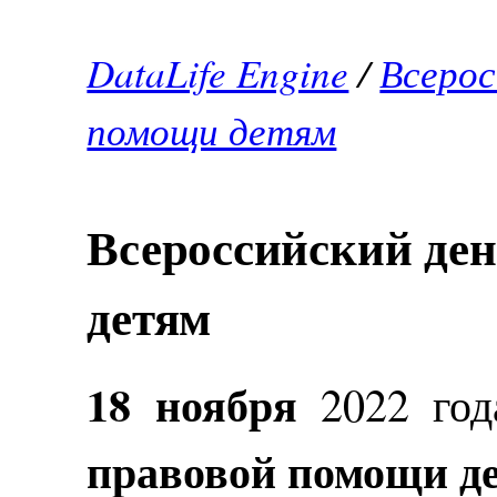
DataLife Engine
/
Всерос
помощи детям
Всероссийский де
детям
18 ноября
2022 го
правовой помощи д