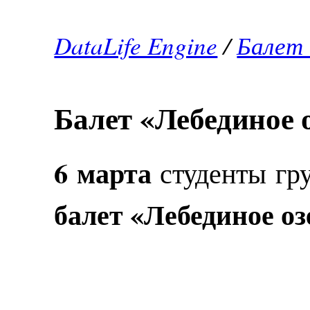
DataLife Engine
/
Балет 
Балет «Лебединое 
6 марта
студенты гр
балет «Лебединое о