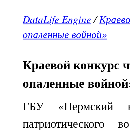
DataLife Engine
/
Краево
опаленные войной»
Краевой конкурс ч
опаленные войной
ГБУ «Пермский к
патриотического в