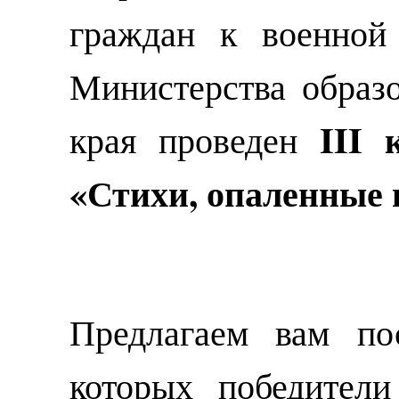
граждан к военной
Министерства образ
III 
края проведен
«Стихи, опаленные 
Предлагаем вам по
которых победители