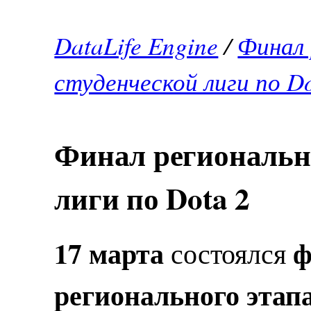
DataLife Engine
/
Финал 
студенческой лиги по Do
Финал регионально
лиги по Dota 2
17 марта
ф
состоялся
регионального этап