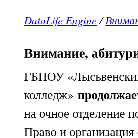
DataLife Engine
/
Внима
Внимание, абитур
ГБПОУ «Лысьвенский
продолжае
колледж»
на очное отделение п
Право и организация 