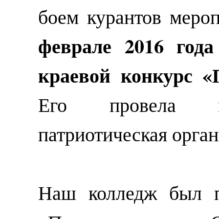
боем курантов мероп
феврале 2016 года
краевой конкурс «
Его провела кр
патриотическая орга
Наш колледж был п