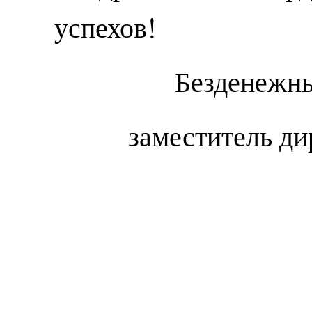
успехов!
Безденежны
заместитель ди